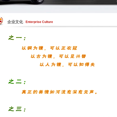
企业文化
Enterprise Culture