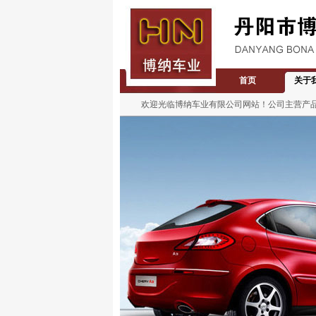
首页
关于
欢迎光临博纳车业有限公司网站！公司主营产